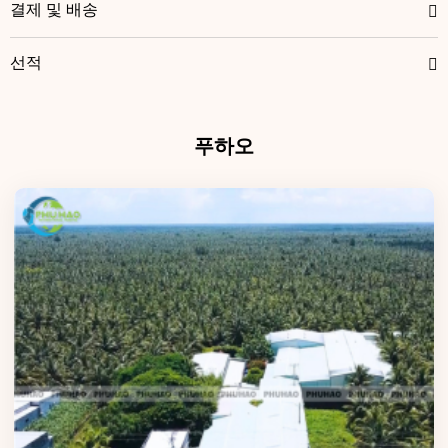
결제 및 배송
선적
푸하오