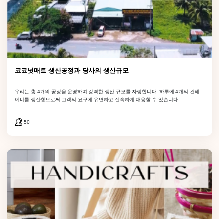
등록
정보를 가져 오려면 양식을 작성하십시오. PHÚ HẢO가 연락하여
코코넛매트 생산공정과 당사의 생산규모
상담 지원을 제공합니다!Œ
우리는 총 4개의 공장을 운영하며 강력한 생산 규모를 자랑합니다. 하루에 4개의 컨테
이너를 생산함으로써 고객의 요구에 유연하고 신속하게 대응할 수 있습니다.
성명
50
회사명
전화번호